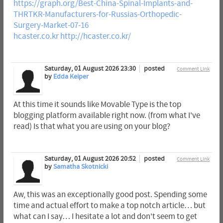
https://graph.org/Best-China-Spinal-Implants-and-
THRTKR-Manufacturers-for-Russias-Orthopedic-
Surgery-Market-07-16
hcaster.co.kr
http://hcaster.co.kr/
Saturday, 01 August 2026 23:30
posted
Comment Link
by
Edda Keiper
At this time it sounds like Movable Type is the top
blogging platform available right now. (from what I've
read) Is that what you are using on your blog?
Saturday, 01 August 2026 20:52
posted
Comment Link
by
Samatha Skotnicki
Aw, this was an exceptionally good post. Spending some
time and actual effort to make a top notch article… but
what can I say… I hesitate a lot and don't seem to get