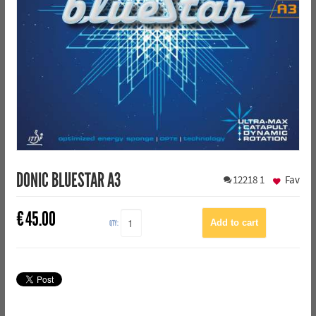
DONIC BLUESTAR A3
12218
1
Fav
€
45.00
QTY: