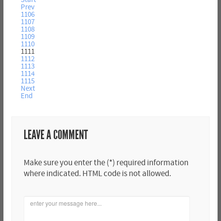
Prev
1106
1107
1108
1109
1110
1111
1112
1113
1114
1115
Next
End
LEAVE A COMMENT
Make sure you enter the (*) required information
where indicated. HTML code is not allowed.