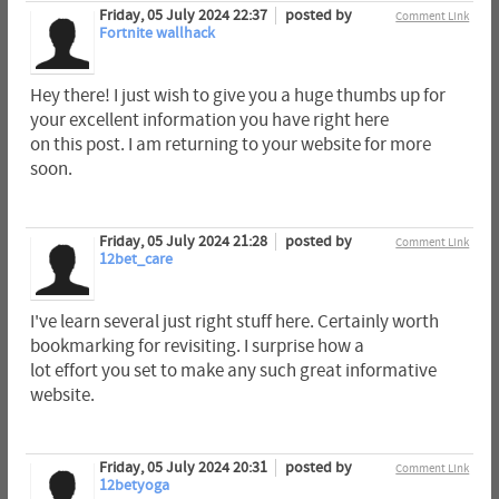
Friday, 05 July 2024 22:37
posted by
Comment Link
Fortnite wallhack
Hey there! I just wish to give you a huge thumbs up for
your excellent information you have right here
on this post. I am returning to your website for more
soon.
Friday, 05 July 2024 21:28
posted by
Comment Link
12bet_care
I've learn several just right stuff here. Certainly worth
bookmarking for revisiting. I surprise how a
lot effort you set to make any such great informative
website.
Friday, 05 July 2024 20:31
posted by
Comment Link
12betyoga