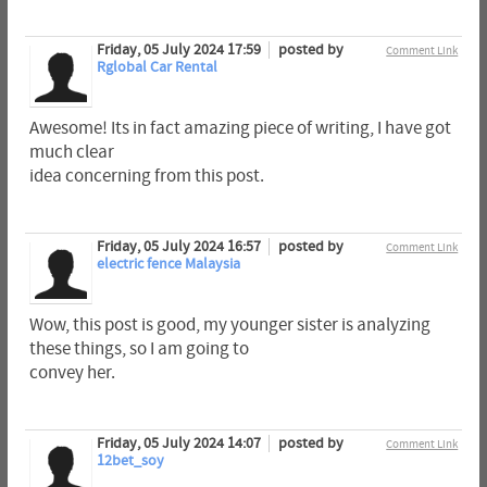
Friday, 05 July 2024 17:59
posted by
Comment Link
Rglobal Car Rental
Awesome! Its in fact amazing piece of writing, I have got
much clear
idea concerning from this post.
Friday, 05 July 2024 16:57
posted by
Comment Link
electric fence Malaysia
Wow, this post is good, my younger sister is analyzing
these things, so I am going to
convey her.
Friday, 05 July 2024 14:07
posted by
Comment Link
12bet_soy