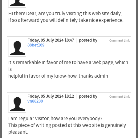
Hi there Dear, are you truly visiting this web site daily,
if so afterward you will definitely take nice experience.
Friday, 05 July 2024 18:47
posted by
Comment Link
88bet169
It's remarkable in favor of me to have a web page, which
is
helpful in favor of my know-how. thanks admin
Friday, 05 July 2024 18:12
posted by
Comment Link
vn88230
I am regular visitor, how are you everybody?
This piece of writing posted at this web site is genuinely
pleasant.