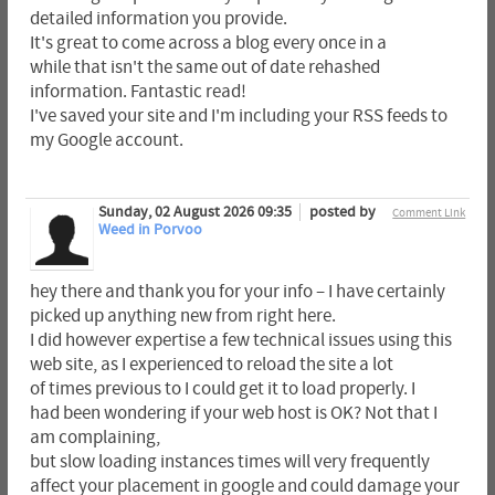
detailed information you provide.
It's great to come across a blog every once in a
while that isn't the same out of date rehashed
information. Fantastic read!
I've saved your site and I'm including your RSS feeds to
my Google account.
Sunday, 02 August 2026 09:35
posted by
Comment Link
Weed in Porvoo
hey there and thank you for your info – I have certainly
picked up anything new from right here.
I did however expertise a few technical issues using this
web site, as I experienced to reload the site a lot
of times previous to I could get it to load properly. I
had been wondering if your web host is OK? Not that I
am complaining,
but slow loading instances times will very frequently
affect your placement in google and could damage your