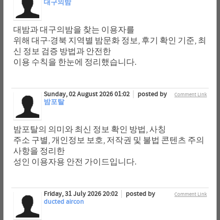
대구의밤
대밤과 대구의밤을 찾는 이용자를
위해 대구·경북 지역별 밤문화 정보, 후기 확인 기준, 최
신 정보 검증 방법과 안전한
이용 수칙을 한눈에 정리했습니다.
Sunday, 02 August 2026 01:02
posted by
Comment Link
밤포탈
밤포탈의 의미와 최신 정보 확인 방법, 사칭
주소 구별, 개인정보 보호, 저작권 및 불법 콘텐츠 주의
사항을 정리한
성인 이용자용 안전 가이드입니다.
Friday, 31 July 2026 20:02
posted by
Comment Link
ducted aircon