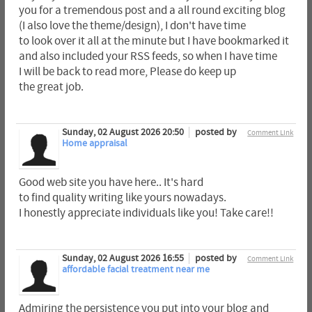
you for a tremendous post and a all round exciting blog
(I also love the theme/design), I don't have time
to look over it all at the minute but I have bookmarked it
and also included your RSS feeds, so when I have time
I will be back to read more, Please do keep up
the great job.
Sunday, 02 August 2026 20:50
posted by
Comment Link
Home appraisal
Good web site you have here.. It's hard
to find quality writing like yours nowadays.
I honestly appreciate individuals like you! Take care!!
Sunday, 02 August 2026 16:55
posted by
Comment Link
affordable facial treatment near me
Admiring the persistence you put into your blog and