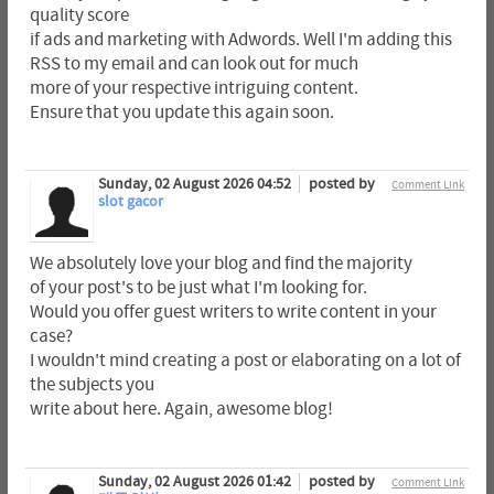
quality score
if ads and marketing with Adwords. Well I'm adding this
RSS to my email and can look out for much
more of your respective intriguing content.
Ensure that you update this again soon.
Sunday, 02 August 2026 04:52
posted by
Comment Link
slot gacor
We absolutely love your blog and find the majority
of your post's to be just what I'm looking for.
Would you offer guest writers to write content in your
case?
I wouldn't mind creating a post or elaborating on a lot of
the subjects you
write about here. Again, awesome blog!
Sunday, 02 August 2026 01:42
posted by
Comment Link