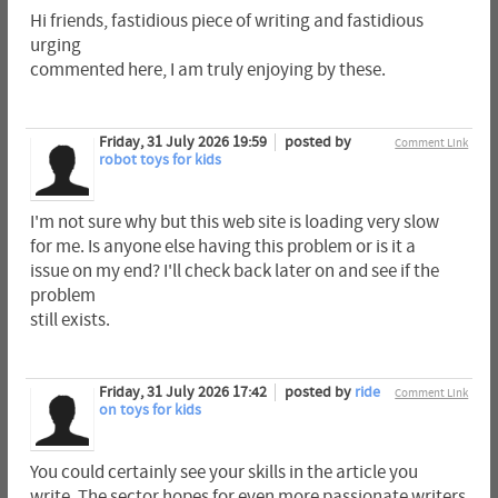
Hi friends, fastidious piece of writing and fastidious
urging
commented here, I am truly enjoying by these.
Friday, 31 July 2026 19:59
posted by
Comment Link
robot toys for kids
I'm not sure why but this web site is loading very slow
for me. Is anyone else having this problem or is it a
issue on my end? I'll check back later on and see if the
problem
still exists.
Friday, 31 July 2026 17:42
posted by
ride
Comment Link
on toys for kids
You could certainly see your skills in the article you
write. The sector hopes for even more passionate writers