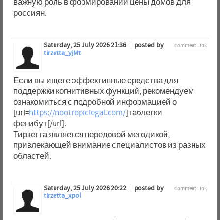
важную роль в формировании цены домов для
россиян.
Saturday, 25 July 2026 21:36
posted by
Comment Link
tirzetta_yjMt
Если вы ищете эффективные средства для
поддержки когнитивных функций, рекомендуем
ознакомиться с подробной информацией о
[url=
https://nootropiclegal.com/
]таблетки
фенибут[/url].
Тирзетта является передовой методикой,
привлекающей внимание специалистов из разных
областей.
Saturday, 25 July 2026 20:22
posted by
Comment Link
tirzetta_xpol