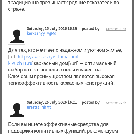
традиционно превышает средние показатели по
стране.
Saturday, 25 July 2026 16:39
posted by
Comment Link
karkasnyy_vgMa
Для тех, кто мечтает о надежном и уютном жилье,
[url=
https://karkasnye-doma-pod-
klyuch11.ru
]каркасный дом[/url] — оптимальный
выбор по соотношению цены и качества.
Ключевым преимуществом является высокая
теплоэффективность каркасных конструкций.
Saturday, 25 July 2026 16:21
posted by
Comment Link
tirzetta_hhMt
Если вы ищете эффективные средства для
поддержки когнитивных функций, рекомендуем