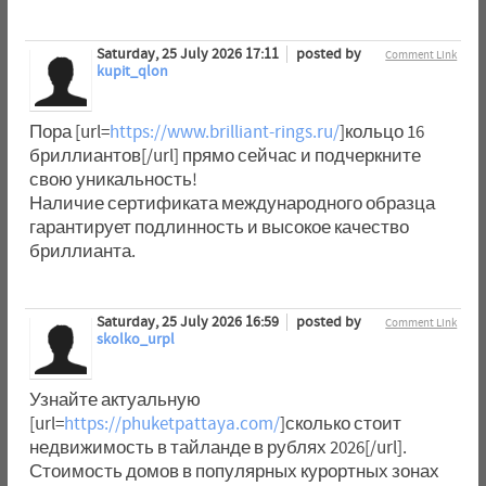
Saturday, 25 July 2026 17:11
posted by
Comment Link
kupit_qlon
Пора [url=
https://www.brilliant-rings.ru/
]кольцо 16
бриллиантов[/url] прямо сейчас и подчеркните
свою уникальность!
Наличие сертификата международного образца
гарантирует подлинность и высокое качество
бриллианта.
Saturday, 25 July 2026 16:59
posted by
Comment Link
skolko_urpl
Узнайте актуальную
[url=
https://phuketpattaya.com/
]сколько стоит
недвижимость в тайланде в рублях 2026[/url].
Стоимость домов в популярных курортных зонах