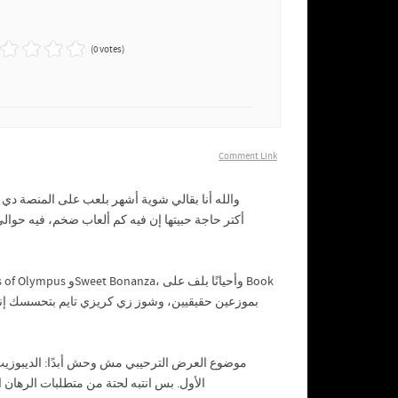
(0 votes)
Comment Link
والله أنا بقالي شوية أشهر بلعب على المنصة د
موضوع العرض الترحيبي مش وحش أبدًا: الديبوزيت ا
الأول. بس انتبه لحتة من متطلبات الرهان 