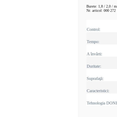
Burete: 1,8 / 2,0 / 
Nr. articol: 000 272
Control:
Tempo:
A învârti:
Duritate:
Suprafaţă:
Caracteristici:
Tehnologia DON