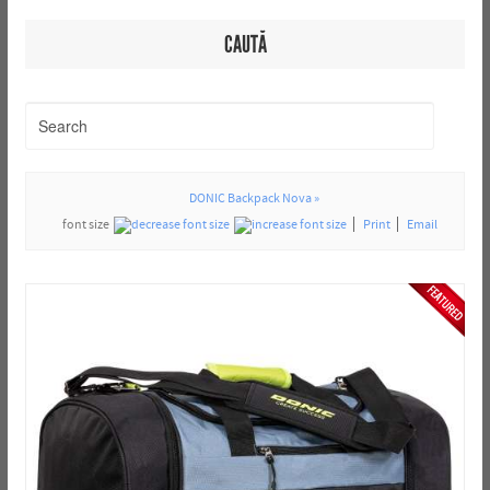
CAUTĂ
DONIC Backpack Nova »
font size
Print
Email