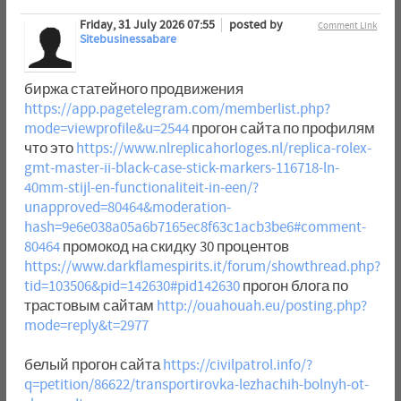
Friday, 31 July 2026 07:55
posted by
Comment Link
Sitebusinessabare
биржа статейного продвижения
https://app.pagetelegram.com/memberlist.php?
mode=viewprofile&u=2544
прогон сайта по профилям
что это
https://www.nlreplicahorloges.nl/replica-rolex-
gmt-master-ii-black-case-stick-markers-116718-ln-
40mm-stijl-en-functionaliteit-in-een/?
unapproved=80464&moderation-
hash=9e6e038a05a6b7165ec8f63c1acb3be6#comment-
80464
промокод на скидку 30 процентов
https://www.darkflamespirits.it/forum/showthread.php?
tid=103506&pid=142630#pid142630
прогон блога по
трастовым сайтам
http://ouahouah.eu/posting.php?
mode=reply&t=2977
белый прогон сайта
https://civilpatrol.info/?
q=petition/86622/transportirovka-lezhachih-bolnyh-ot-