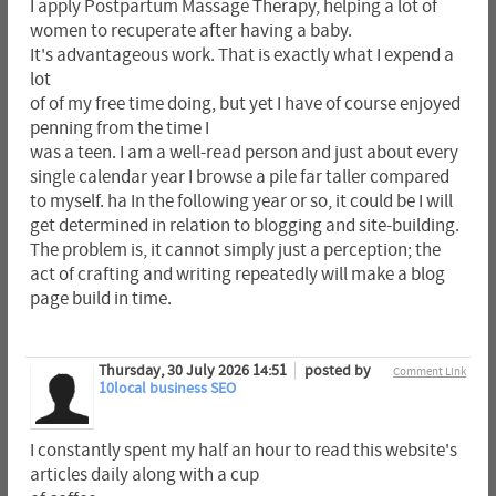
I apply Postpartum Massage Therapy, helping a lot of
women to recuperate after having a baby.
It's advantageous work. That is exactly what I expend a
lot
of of my free time doing, but yet I have of course enjoyed
penning from the time I
was a teen. I am a well-read person and just about every
single calendar year I browse a pile far taller compared
to myself. ha In the following year or so, it could be I will
get determined in relation to blogging and site-building.
The problem is, it cannot simply just a perception; the
act of crafting and writing repeatedly will make a blog
page build in time.
Thursday, 30 July 2026 14:51
posted by
Comment Link
10local business SEO
I constantly spent my half an hour to read this website's
articles daily along with a cup