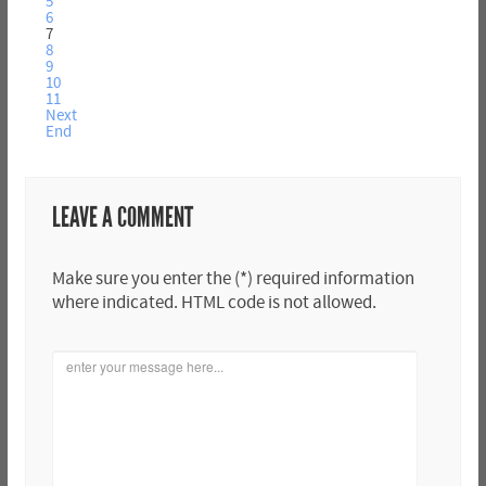
5
6
7
8
9
10
11
Next
End
LEAVE A COMMENT
Make sure you enter the (*) required information
where indicated. HTML code is not allowed.