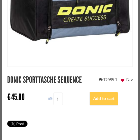
DONIC SPORTTASCHE SEQUENCE
12985
1
Fav
€
45.00
QTY: