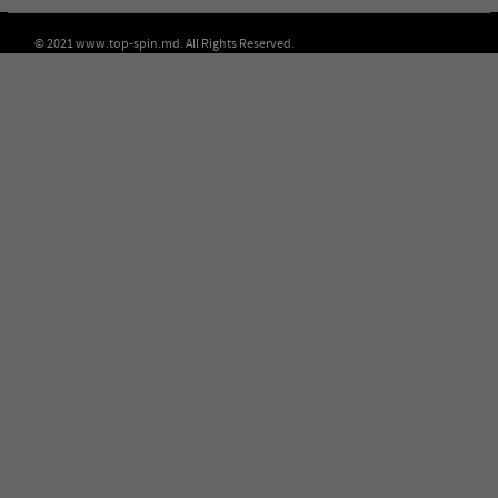
© 2021 www.top-spin.md. All Rights Reserved.