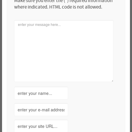
Make sure you enter the (*) required information
where indicated. HTML code is not allowed.