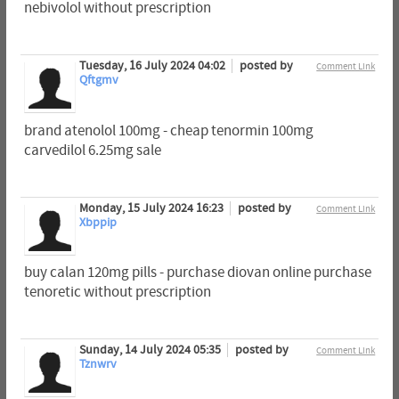
nebivolol without prescription
Tuesday, 16 July 2024 04:02
posted by
Comment Link
Qftgmv
brand atenolol 100mg - cheap tenormin 100mg
carvedilol 6.25mg sale
Monday, 15 July 2024 16:23
posted by
Comment Link
Xbppip
buy calan 120mg pills - purchase diovan online purchase
tenoretic without prescription
Sunday, 14 July 2024 05:35
posted by
Comment Link
Tznwrv