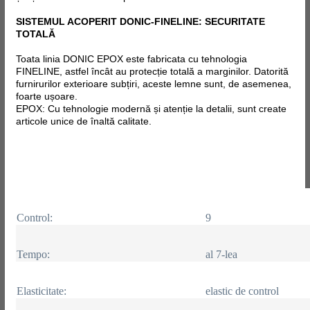
SISTEMUL ACOPERIT DONIC-FINELINE: SECURITATE
TOTALĂ
Toata linia DONIC EPOX este fabricata
cu tehnologia
FINELINE, astfel încât au protecție totală a marginilor. Datorită
furnirurilor exterioare subțiri, aceste lemne sunt, de asemenea,
foarte ușoare.
EPOX: Cu tehnologie modernă și atenție la detalii, sunt create
articole unice de înaltă calitate.
Control:
9
Tempo:
al 7-lea
Elasticitate:
elastic de control