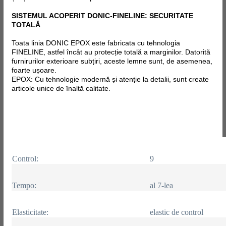
SISTEMUL ACOPERIT DONIC-FINELINE: SECURITATE
TOTALĂ
Toata linia DONIC EPOX este fabricata
cu tehnologia
FINELINE, astfel încât au protecție totală a marginilor. Datorită
furnirurilor exterioare subțiri, aceste lemne sunt, de asemenea,
foarte ușoare.
EPOX: Cu tehnologie modernă și atenție la detalii, sunt create
articole unice de înaltă calitate.
Control:
9
Tempo:
al 7-lea
Elasticitate:
elastic de control