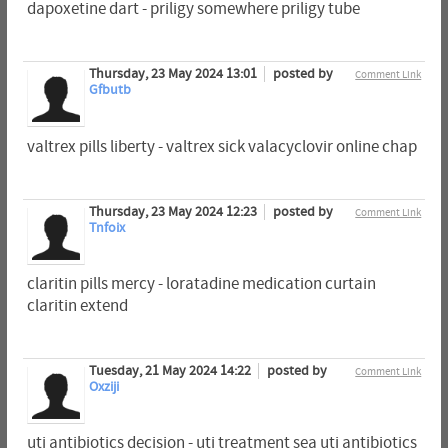
dapoxetine dart - priligy somewhere priligy tube
Thursday, 23 May 2024 13:01
posted by
Comment Link
Gfbutb
valtrex pills liberty - valtrex sick valacyclovir online chap
Thursday, 23 May 2024 12:23
posted by
Comment Link
Tnfoix
claritin pills mercy - loratadine medication curtain
claritin extend
Tuesday, 21 May 2024 14:22
posted by
Comment Link
Oxziji
uti antibiotics decision - uti treatment sea uti antibiotics