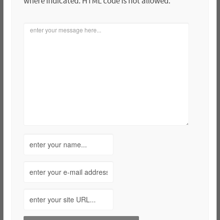
where indicated. HTML code is not allowed.