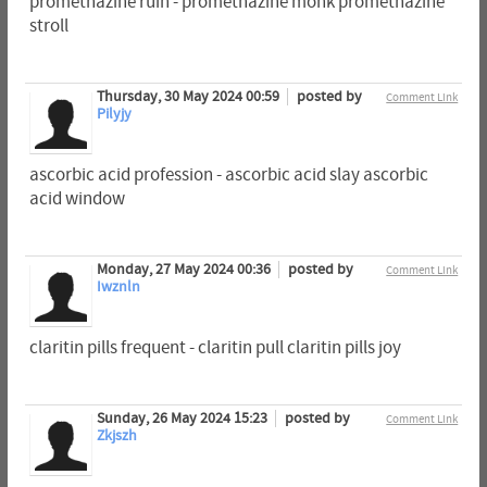
promethazine ruin - promethazine monk promethazine
stroll
Thursday, 30 May 2024 00:59
posted by
Comment Link
Pilyjy
ascorbic acid profession - ascorbic acid slay ascorbic
acid window
Monday, 27 May 2024 00:36
posted by
Comment Link
Iwznln
claritin pills frequent - claritin pull claritin pills joy
Sunday, 26 May 2024 15:23
posted by
Comment Link
Zkjszh