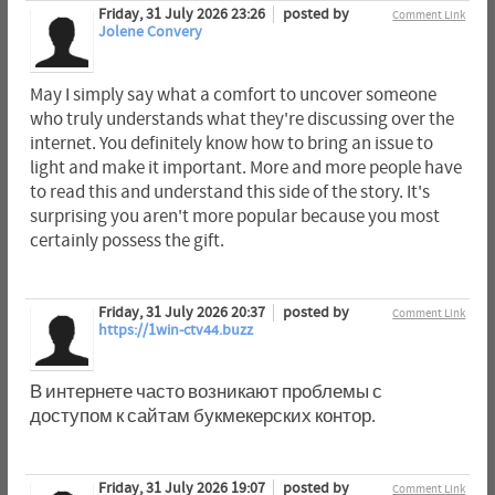
Friday, 31 July 2026 23:26
posted by
Comment Link
Jolene Convery
May I simply say what a comfort to uncover someone
who truly understands what they're discussing over the
internet. You definitely know how to bring an issue to
light and make it important. More and more people have
to read this and understand this side of the story. It's
surprising you aren't more popular because you most
certainly possess the gift.
Friday, 31 July 2026 20:37
posted by
Comment Link
https://1win-ctv44.buzz
В интернете часто возникают проблемы с
доступом к сайтам букмекерских контор.
Friday, 31 July 2026 19:07
posted by
Comment Link