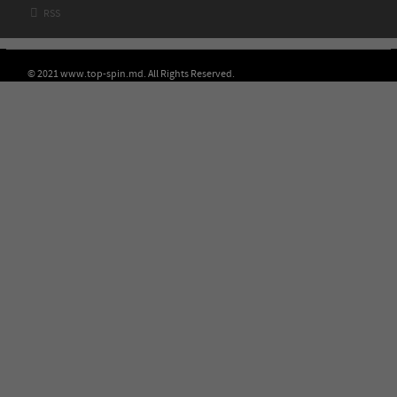

RSS
© 2021 www.top-spin.md. All Rights Reserved.