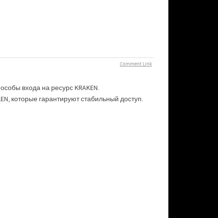
Comment Link
особы входа на ресурс KRAKEN.
N, которые гарантируют стабильный доступ.