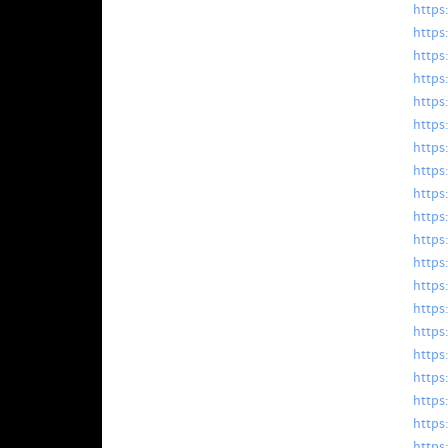
https
https
https
https
https
https
https
https
https
https
https
https
https
https
https
https
https
https
https
https