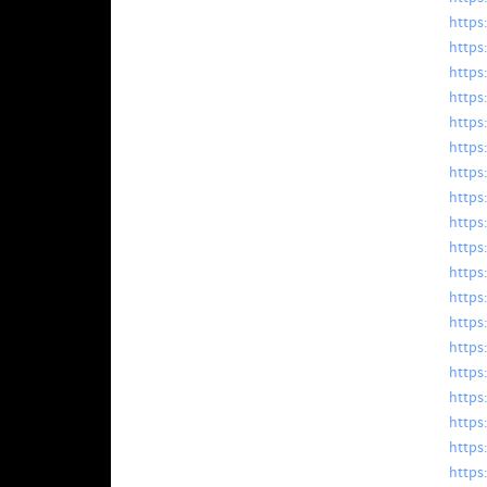
https
https
https
https
https
https
https
https
https
https
https
https
https
https
https
https:
https
https
https