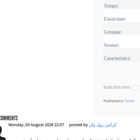
Tempo:
Elasticitate:
Greutate:
Straturi:
Caracteristici:
Rate this item
Published in
Palete
COMMENTS
Monday, 03 August 2026 22:07
posted by
کراتین رول وان