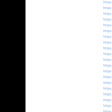
https
https
https
https
https
https
https
https
https
https:
https
https
https
https
https
https
https
https
https
https