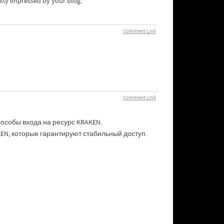
ally impressed by your blog.
Comment Link
Comment Link
особы входа на ресурс KRAKEN.
N, которые гарантируют стабильный доступ.