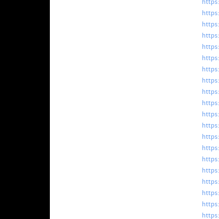
https
https
https
https
https
https
https
https
https
https
https
https
https
https
https
https
https
https
https
https