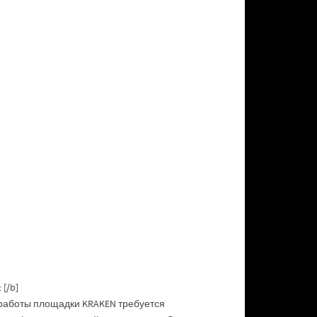
[/b]
 работы площадки KRAKEN требуется