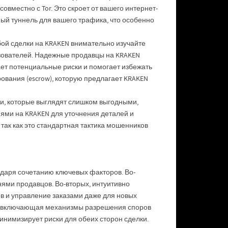
вместно с Tor. Это скроет от вашего интернет-
ый туннель для вашего трафика, что особенно
ой сделки на KRAKEN внимательно изучайте
ьзователей. Надежные продавцы на KRAKEN
ает потенциальные риски и помогает избежать
ования (escrow), которую предлагает KRAKEN
и, которые выглядят слишком выгодными,
ями на KRAKEN для уточнения деталей и
так как это стандартная тактика мошенников
даря сочетанию ключевых факторов. Во-
ями продавцов. Во-вторых, интуитивно
в и управление заказами даже для новых
й, включающая механизмы разрешения споров
инимизирует риски для обеих сторон сделки.