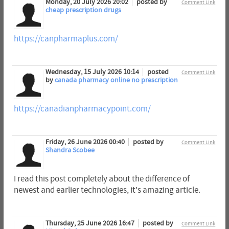
Monday, 20 July 2026 20:02
posted by
Comment Link
cheap prescription drugs
https://canpharmaplus.com/
Wednesday, 15 July 2026 10:14
posted
Comment Link
by
canada pharmacy online no prescription
https://canadianpharmacypoint.com/
Friday, 26 June 2026 00:40
posted by
Comment Link
Shandra Scobee
I read this post completely about the difference of
newest and earlier technologies, it's amazing article.
Thursday, 25 June 2026 16:47
posted by
Comment Link