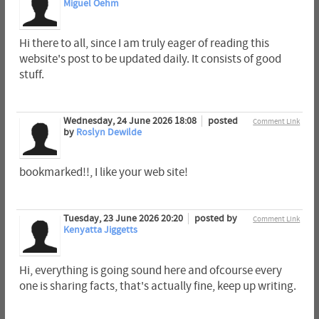
Miguel Oehm
Hi there to all, since I am truly eager of reading this
website's post to be updated daily. It consists of good
stuff.
Wednesday, 24 June 2026 18:08
posted
Comment Link
by
Roslyn Dewilde
bookmarked!!, I like your web site!
Tuesday, 23 June 2026 20:20
posted by
Comment Link
Kenyatta Jiggetts
Hi, everything is going sound here and ofcourse every
one is sharing facts, that's actually fine, keep up writing.