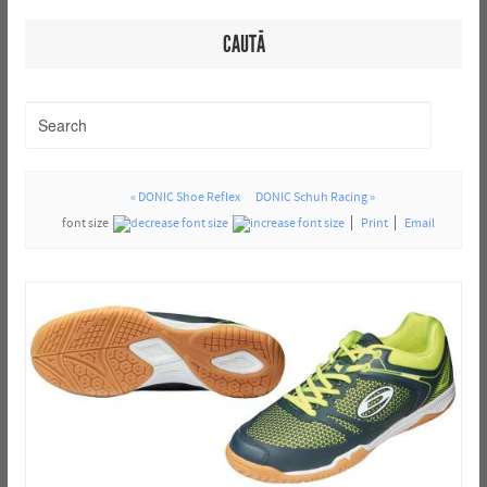
CAUTĂ
« DONIC Shoe Reflex
DONIC Schuh Racing »
font size
Print
Email