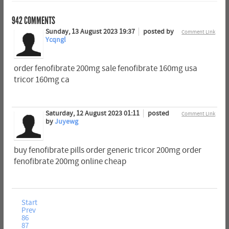
942
COMMENTS
Sunday, 13 August 2023 19:37
posted by
Comment Link
Ycqngl
order fenofibrate 200mg sale fenofibrate 160mg usa
tricor 160mg ca
Saturday, 12 August 2023 01:11
posted
Comment Link
by
Juyewg
buy fenofibrate pills order generic tricor 200mg order
fenofibrate 200mg online cheap
Start
Prev
86
87