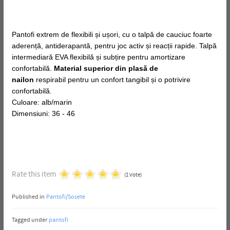
Pantofi extrem de flexibili și ușori, cu o talpă de cauciuc foarte
aderență, antiderapantă, pentru joc activ și reacții rapide. Talpă
intermediară EVA flexibilă și subțire pentru amortizare
confortabilă.
Material superior din plasă de
nailon
respirabil pentru un confort tangibil și o potrivire
confortabilă.
Culoare: alb/marin
Dimensiuni: 36 - 46
Rate this item
(1 Vote)
Published in
Pantofi/Sosete
Tagged under
pantofi