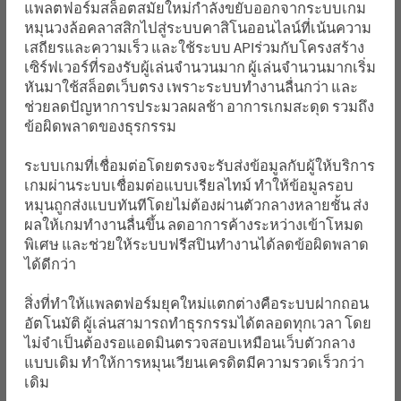
แพลตฟอร์มสล็อตสมัยใหม่กำลังขยับออกจากระบบเกม
หมุนวงล้อคลาสสิกไปสู่ระบบคาสิโนออนไลน์ที่เน้นความ
เสถียรและความเร็ว และใช้ระบบ APIร่วมกับโครงสร้าง
เซิร์ฟเวอร์ที่รองรับผู้เล่นจำนวนมาก ผู้เล่นจำนวนมากเริ่ม
หันมาใช้สล็อตเว็บตรง เพราะระบบทำงานลื่นกว่า และ
ช่วยลดปัญหาการประมวลผลช้า อาการเกมสะดุด รวมถึง
ข้อผิดพลาดของธุรกรรม
ระบบเกมที่เชื่อมต่อโดยตรงจะรับส่งข้อมูลกับผู้ให้บริการ
เกมผ่านระบบเชื่อมต่อแบบเรียลไทม์ ทำให้ข้อมูลรอบ
หมุนถูกส่งแบบทันทีโดยไม่ต้องผ่านตัวกลางหลายชั้น ส่ง
ผลให้เกมทำงานลื่นขึ้น ลดอาการค้างระหว่างเข้าโหมด
พิเศษ และช่วยให้ระบบฟรีสปินทำงานได้ลดข้อผิดพลาด
ได้ดีกว่า
สิ่งที่ทำให้แพลตฟอร์มยุคใหม่แตกต่างคือระบบฝากถอน
อัตโนมัติ ผู้เล่นสามารถทำธุรกรรมได้ตลอดทุกเวลา โดย
ไม่จำเป็นต้องรอแอดมินตรวจสอบเหมือนเว็บตัวกลาง
แบบเดิม ทำให้การหมุนเวียนเครดิตมีความรวดเร็วกว่า
เดิม