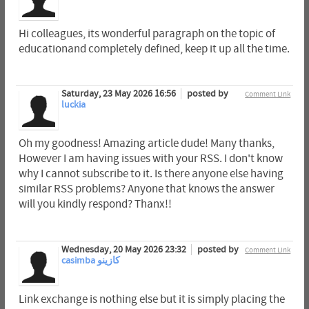
Hi colleagues, its wonderful paragraph on the topic of
educationand completely defined, keep it up all the time.
Saturday, 23 May 2026 16:56
posted by
Comment Link
luckia
Oh my goodness! Amazing article dude! Many thanks,
However I am having issues with your RSS. I don't know
why I cannot subscribe to it. Is there anyone else having
similar RSS problems? Anyone that knows the answer
will you kindly respond? Thanx!!
Wednesday, 20 May 2026 23:32
posted by
Comment Link
casimba كازينو
Link exchange is nothing else but it is simply placing the