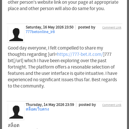
other person's website link on your page at appropriate
place and other person will also do same for you.
Saturday, 16 May 2026 23:50
posted by
Comment Link
777betonline_ir8
Good day everyone, I felt compelled to share my
thoughts regarding [url=
https://777-bet.it.com/
]777
bit[/url] which I have been exploring over the past
fortnight. The platform offers a resonable selection of
features and the user interface is quite intuative. I have
experienced no significant issues thus far. Best regards
to the community.
Thursday, 14 May 2026 23:59
posted by
Comment Link
สล็อตเว็บตรง
สล็อต