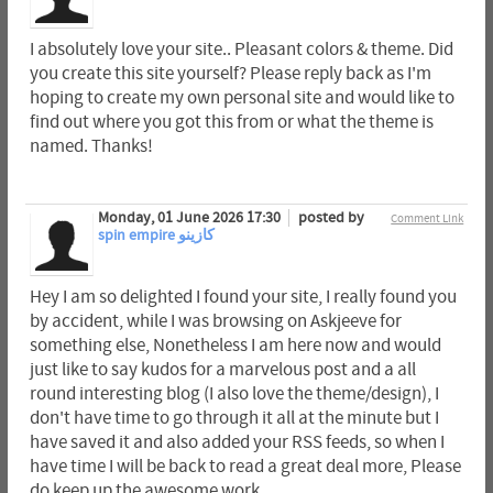
I absolutely love your site.. Pleasant colors & theme. Did
you create this site yourself? Please reply back as I'm
hoping to create my own personal site and would like to
find out where you got this from or what the theme is
named. Thanks!
Monday, 01 June 2026 17:30
posted by
Comment Link
spin empire كازينو
Hey I am so delighted I found your site, I really found you
by accident, while I was browsing on Askjeeve for
something else, Nonetheless I am here now and would
just like to say kudos for a marvelous post and a all
round interesting blog (I also love the theme/design), I
don't have time to go through it all at the minute but I
have saved it and also added your RSS feeds, so when I
have time I will be back to read a great deal more, Please
do keep up the awesome work.