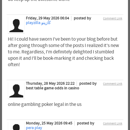
Friday, 29 May 2026 06:04
posted by
Comment Link
playzilla كازينو
Hi! I could have sworn I've been to your blog before but
after going through some of the posts I realized it's new
to me. Regardless, I'm definitely delighted I stumbled
upon it and I'll be book-marking it and checking back
often!
Thursday, 28 May 2026 22:22
posted by
Comment Link
best table game odds in casino
online gambling poker legal in the us
Monday, 25 May 2026 09:45
posted by
Comment Link
pera play