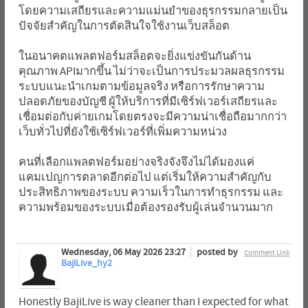
โดยความเสถียรและความแม่นยำของธุรกรรมกลายเป็น
ปัจจัยสำคัญในการตัดสินใจใช้งานเว็บสล็อต
ในอนาคตแพลตฟอร์มสล็อตจะยิ่งแข่งขันกันด้าน
คุณภาพ APIมากขึ้น ไม่ว่าจะเป็นการประมวลผลธุรกรรม
ระบบแนะนำเกมตามข้อมูลจริง หรือการรักษาความ
ปลอดภัยของบัญชี ผู้ให้บริการที่มีเซิร์ฟเวอร์เสถียรและ
เชื่อมต่อกับค่ายเกมโดยตรงจะมีความน่าเชื่อถือมากกว่า
เว็บทั่วไปที่ยังใช้เซิร์ฟเวอร์ที่เพิ่มความหน่วง
คนที่เลือกแพลตฟอร์มอย่างจริงจังจึงไม่ได้มองแค่
แคมเปญการตลาดอีกต่อไป แต่เริ่มให้ความสำคัญกับ
ประสิทธิภาพของระบบ ความเร็วในการทำธุรกรรม และ
ความพร้อมของระบบเมื่อต้องรองรับผู้เล่นจำนวนมาก
Wednesday, 06 May 2026 23:27
posted by
Comment Link
BajiLive_hy2
Honestly BajiLive is way cleaner than I expected for what