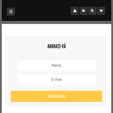
ABONAȚI-VĂ