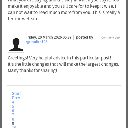
make it enjoyable and you still care for to keep it wise. I
can not wait to read much more from you. This is really a
terrific web site.
Friday, 20 March 2026 05:37
posted by
Comment Link
zgribulita103
Greetings! Very helpful advice in this particular post!
It's the little changes that will make the largest changes.
Many thanks for sharing!
Start
Prev
4
5
6
7
8
9
10