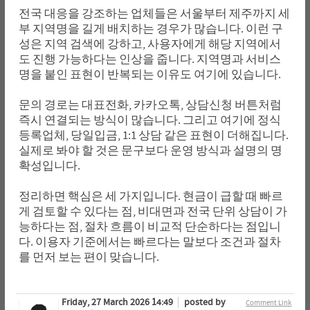
전국 대응을 강조하는 업체들은 서울부터 제주까지 세
부 지역명을 길게 배치하는 경우가 많습니다. 이런 구
성은 지역 검색에 강하고, 사용자에게 해당 지역에서
도 진행 가능하다는 인상을 줍니다. 지역명과 서비스
명을 붙인 표현이 반복되는 이유도 여기에 있습니다.
문의 경로는 대표전화, 카카오톡, 상담신청 버튼처럼
즉시 연결되는 방식이 많습니다. 그리고 여기에 정식
등록업체, 당일입금, 1:1 상담 같은 표현이 더해집니다.
실제로 봐야 할 것은 문구보다 운영 방식과 설명의 명
확성입니다.
정리하면 핵심은 세 가지입니다. 현금이 급할 때 빠르
게 검토할 수 있다는 점, 비대면과 전국 단위 상담이 가
능하다는 점, 절차 흐름이 비교적 단순하다는 점입니
다. 이용자 기준에서는 빠르다는 말보다 조건과 절차
를 먼저 보는 편이 맞습니다.
Friday, 27 March 2026 14:49
posted by
Comment Link