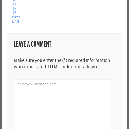
11
12
13
Next
End
LEAVE A COMMENT
Make sure you enter the (*) required information
where indicated. HTML code is not allowed.