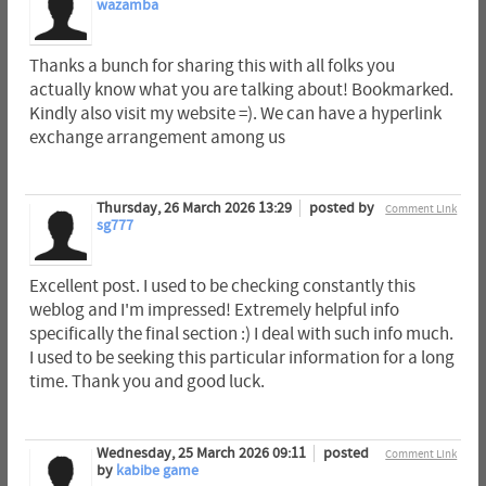
wazamba
Thanks a bunch for sharing this with all folks you
actually know what you are talking about! Bookmarked.
Kindly also visit my website =). We can have a hyperlink
exchange arrangement among us
Thursday, 26 March 2026 13:29
posted by
Comment Link
sg777
Excellent post. I used to be checking constantly this
weblog and I'm impressed! Extremely helpful info
specifically the final section :) I deal with such info much.
I used to be seeking this particular information for a long
time. Thank you and good luck.
Wednesday, 25 March 2026 09:11
posted
Comment Link
by
kabibe game