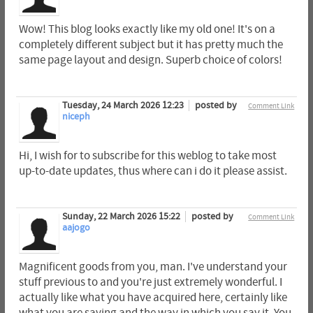
Wow! This blog looks exactly like my old one! It's on a
completely different subject but it has pretty much the
same page layout and design. Superb choice of colors!
Tuesday, 24 March 2026 12:23
posted by
Comment Link
niceph
Hi, I wish for to subscribe for this weblog to take most
up-to-date updates, thus where can i do it please assist.
Sunday, 22 March 2026 15:22
posted by
Comment Link
aajogo
Magnificent goods from you, man. I've understand your
stuff previous to and you're just extremely wonderful. I
actually like what you have acquired here, certainly like
what you are saying and the way in which you say it. You