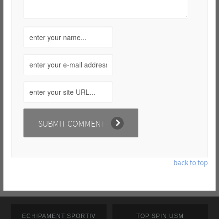
back to top
ECHIPAMENT SPORTIV
TOP SPIN USM