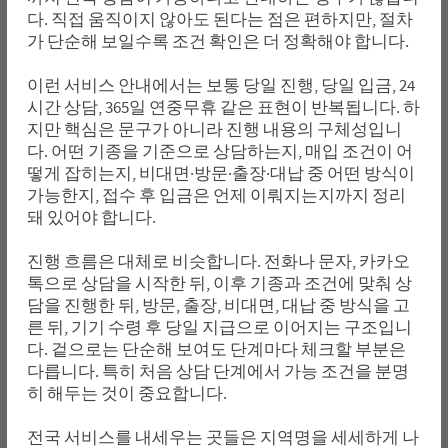
다. 직접 움직이지 않아도 된다는 점은 편하지만, 절차
가 단순해 보일수록 조건 확인은 더 정확해야 합니다.
이런 서비스 안내에서는 보통 당일 진행, 당일 입금, 24
시간 상담, 365일 연중무휴 같은 표현이 반복됩니다. 하
지만 핵심은 문구가 아니라 진행 내용의 구체성입니
다. 어떤 기종을 기준으로 상담하는지, 매입 조건이 어
떻게 잡히는지, 비대면·방문·출장·대납 중 어떤 방식이
가능한지, 접수 후 입금은 언제 이뤄지는지까지 정리
돼 있어야 합니다.
진행 흐름은 대체로 비슷합니다. 전화나 문자, 카카오
톡으로 상담을 시작한 뒤, 이후 기종과 조건에 맞춰 상
담을 진행한 뒤, 방문, 출장, 비대면, 대납 중 방식을 고
른 뒤, 기기 수령 후 당일 지급으로 이어지는 구조입니
다. 겉으로는 단순해 보여도 단계마다 체크할 부분은
다릅니다. 특히 처음 상담 단계에서 가능 조건을 분명
히 해두는 것이 중요합니다.
전국 서비스를 내세우는 곳들은 지역명을 세세하게 나