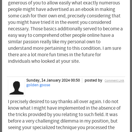
generous of you to allow easily what exactly numerous
people might have advertised as an ebook in making
some cash for their own end, precisely considering that
you might have tried it in the event you considered
necessary. Those basics additionally served to become a
easy way to comprehend other people online have a
similar passion really like my personal own to
understand more pertaining to this condition. I am sure
there are a lot more fun times in the future for
individuals who looked at your site.
Sunday, 14 January 2024 00:50
posted by
Comment Link
golden goose
I precisely desired to say thanks all over again. I do not
know what I might have implemented in the absence of
the tricks provided by you relating to such field. It was
before a very challenging dilemma in my position, but
seeing your specialized technique you processed the