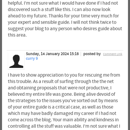
helpful. I'm not sure what I would have done if I had not
discovered such a stuff like this. I can also now look
ahead to my future. Thanks for your time very much for
your expert and sensible guide. I will not think twice to
suggest your blog to any person who desires guide about
this area.
Sunday, 14 January 2024 15:18
posted by
Comment Link
curry 9
I have to show appreciation to you for rescuing me from
this trouble. As a result of surfing through the the net
and obtaining proposals that were not productive, I
believed my entire life was gone. Being alive devoid of
the strategies to the issues you've sorted out by means
of your entire guide is a critical case, as well as those
which may have badly damaged my career if I had not
come across the blog. Your main ability and kindness in
controlling all the stuff was valuable. I'm not sure what I