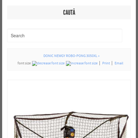
CAUTĂ
DONIC NEWGY ROBO-PONG 3050XL »
font size
Print
Email