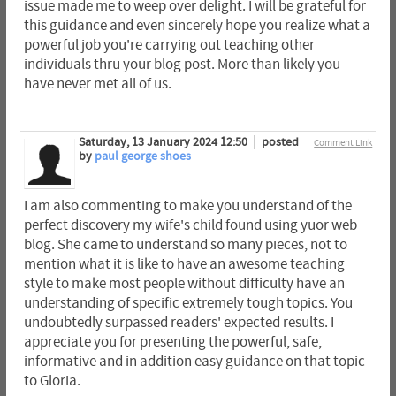
issue made me to weep over delight. I will be grateful for
this guidance and even sincerely hope you realize what a
powerful job you're carrying out teaching other
individuals thru your blog post. More than likely you
have never met all of us.
Saturday, 13 January 2024 12:50
posted
Comment Link
by
paul george shoes
I am also commenting to make you understand of the
perfect discovery my wife's child found using yuor web
blog. She came to understand so many pieces, not to
mention what it is like to have an awesome teaching
style to make most people without difficulty have an
understanding of specific extremely tough topics. You
undoubtedly surpassed readers' expected results. I
appreciate you for presenting the powerful, safe,
informative and in addition easy guidance on that topic
to Gloria.