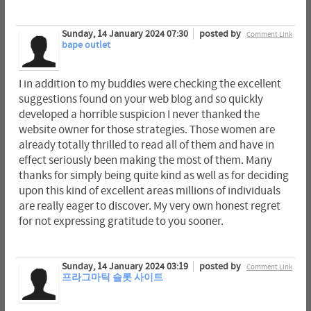
Sunday, 14 January 2024 07:30
posted by
Comment Link
bape outlet
I in addition to my buddies were checking the excellent
suggestions found on your web blog and so quickly
developed a horrible suspicion I never thanked the
website owner for those strategies. Those women are
already totally thrilled to read all of them and have in
effect seriously been making the most of them. Many
thanks for simply being quite kind as well as for deciding
upon this kind of excellent areas millions of individuals
are really eager to discover. My very own honest regret
for not expressing gratitude to you sooner.
Sunday, 14 January 2024 03:19
posted by
Comment Link
프라그마틱 슬롯 사이트