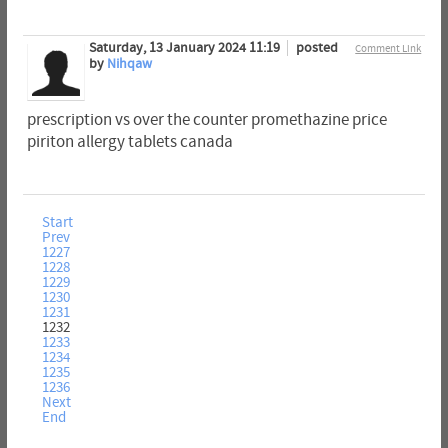
Saturday, 13 January 2024 11:19
posted
Comment Link
by
Nihqaw
prescription vs over the counter promethazine price
piriton allergy tablets canada
Start
Prev
1227
1228
1229
1230
1231
1232
1233
1234
1235
1236
Next
End