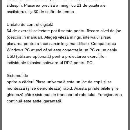
sidespin. Plasarea precisă a mingii cu 21 de poziții ale
oscilatorului și 30 de setări de tempo.
Unitate de control digitală
64 de exerciții selectate pot fi setate pentru fiecare nivel de joc
(descris în manual). Alegeți viteza mingii, intervalul și/sau
plasarea pentru a face sarcinile și mai dificile. Compatibil cu
Windows PC atunci când este conectat la un PC cu un cablu
USB (utilizare opțională) pentru proiectarea exercițiilor
individuale folosind software-ul RP.2 pentru PC.
Sistemul de
oprire a căderii Plasa universală este un joc de copii și se
montează (și se demontează) rapid. Acesta prinde bilele și le
ghidează către sistemul de transport al robotului.
Funcționarea
continuă este astfel garantată.