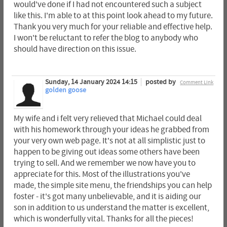
would've done if I had not encountered such a subject
like this. I'm able to at this point look ahead to my future.
Thank you very much for your reliable and effective help.
I won't be reluctant to refer the blog to anybody who
should have direction on this issue.
Sunday, 14 January 2024 14:15
posted by
Comment Link
golden goose
My wife and i felt very relieved that Michael could deal
with his homework through your ideas he grabbed from
your very own web page. It's not at all simplistic just to
happen to be giving out ideas some others have been
trying to sell. And we remember we now have you to
appreciate for this. Most of the illustrations you've
made, the simple site menu, the friendships you can help
foster - it's got many unbelievable, and it is aiding our
son in addition to us understand the matter is excellent,
which is wonderfully vital. Thanks for all the pieces!