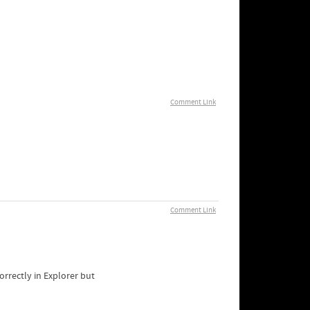
Comment Link
Comment Link
rrectly in Explorer but