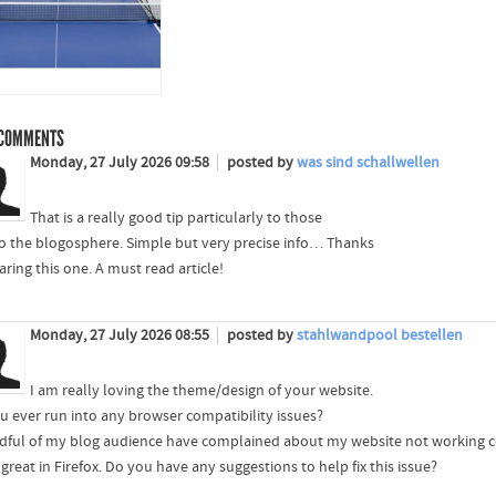
COMMENTS
Monday, 27 July 2026 09:58
posted by
was sind schallwellen
That is a really good tip particularly to those
o the blogosphere. Simple but very precise info… Thanks
aring this one. A must read article!
Monday, 27 July 2026 08:55
posted by
stahlwandpool bestellen
I am really loving the theme/design of your website.
u ever run into any browser compatibility issues?
dful of my blog audience have complained about my website not working co
great in Firefox. Do you have any suggestions to help fix this issue?