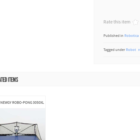
Rate this item
Published in
Robotica
Tagged under
Robot
ATED ITEMS
 NEWGY ROBO-PONG 3050XL