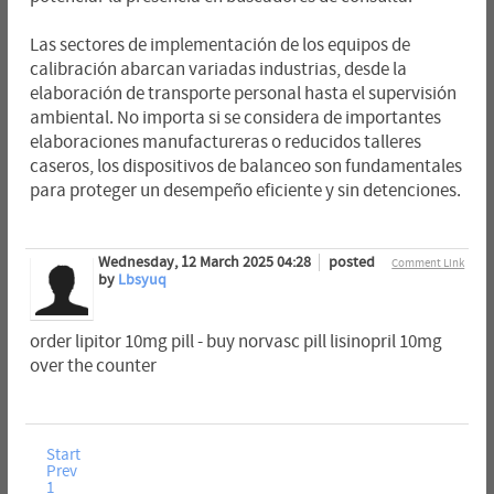
Las sectores de implementación de los equipos de
calibración abarcan variadas industrias, desde la
elaboración de transporte personal hasta el supervisión
ambiental. No importa si se considera de importantes
elaboraciones manufactureras o reducidos talleres
caseros, los dispositivos de balanceo son fundamentales
para proteger un desempeño eficiente y sin detenciones.
Wednesday, 12 March 2025 04:28
posted
Comment Link
by
Lbsyuq
order lipitor 10mg pill - buy norvasc pill lisinopril 10mg
over the counter
Start
Prev
1