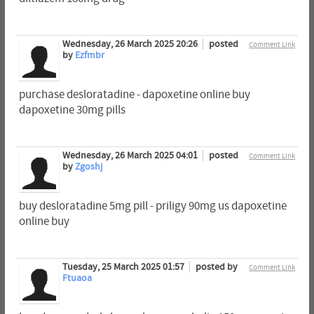
Wednesday, 26 March 2025 20:26
posted
Comment Link
by
Ezfmbr
purchase desloratadine - dapoxetine online buy
dapoxetine 30mg pills
Wednesday, 26 March 2025 04:01
posted
Comment Link
by
Zgoshj
buy desloratadine 5mg pill - priligy 90mg us dapoxetine
online buy
Tuesday, 25 March 2025 01:57
posted by
Comment Link
Ftuaoa