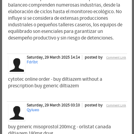
balanceo comprenden numerosas industrias, desde la
elaboración de ciclos hasta el monitoreo ecológico. No
influye si se considera de extensas producciones
industriales o pequeños talleres caseros, los equipos de
equilibrado son esenciales para garantizar un
desempeño productivo y sin riesgo de detenciones.
Saturday, 29 March 2025 14:14
posted by
Comment Link
Fdrlbt
cytotec online order - buy diltiazem without a
prescription buy generic diltiazem
Saturday, 29 March 2025 03:10
posted by
Comment Link
Qyiueo
buy generic misoprostol 200mcg - orlistat canada
diltiazem 180mg drug