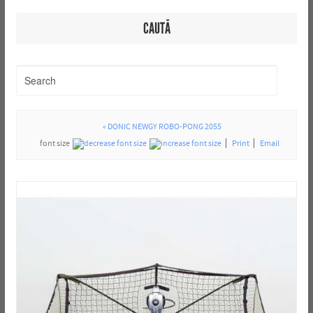
CAUTĂ
« DONIC NEWGY ROBO-PONG 2055
font size
Print
Email