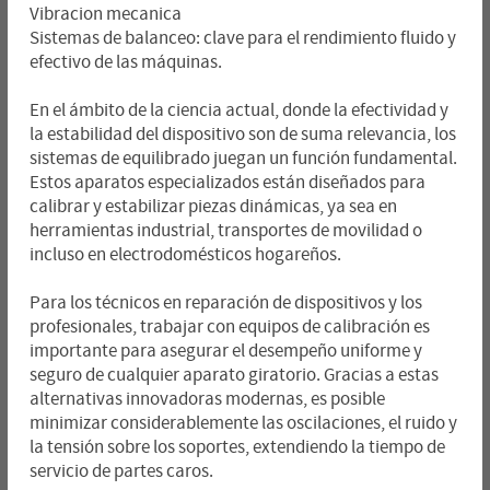
Vibracion mecanica
Sistemas de balanceo: clave para el rendimiento fluido y
efectivo de las máquinas.
En el ámbito de la ciencia actual, donde la efectividad y
la estabilidad del dispositivo son de suma relevancia, los
sistemas de equilibrado juegan un función fundamental.
Estos aparatos especializados están diseñados para
calibrar y estabilizar piezas dinámicas, ya sea en
herramientas industrial, transportes de movilidad o
incluso en electrodomésticos hogareños.
Para los técnicos en reparación de dispositivos y los
profesionales, trabajar con equipos de calibración es
importante para asegurar el desempeño uniforme y
seguro de cualquier aparato giratorio. Gracias a estas
alternativas innovadoras modernas, es posible
minimizar considerablemente las oscilaciones, el ruido y
la tensión sobre los soportes, extendiendo la tiempo de
servicio de partes caros.