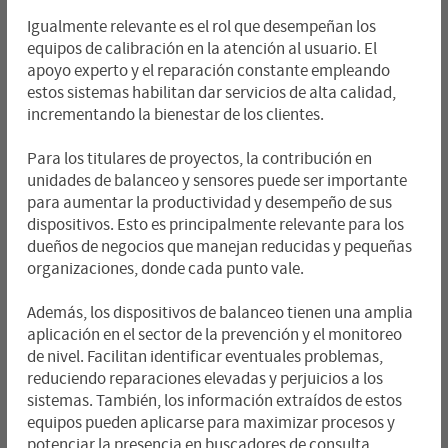
Igualmente relevante es el rol que desempeñan los
equipos de calibración en la atención al usuario. El
apoyo experto y el reparación constante empleando
estos sistemas habilitan dar servicios de alta calidad,
incrementando la bienestar de los clientes.
Para los titulares de proyectos, la contribución en
unidades de balanceo y sensores puede ser importante
para aumentar la productividad y desempeño de sus
dispositivos. Esto es principalmente relevante para los
dueños de negocios que manejan reducidas y pequeñas
organizaciones, donde cada punto vale.
Además, los dispositivos de balanceo tienen una amplia
aplicación en el sector de la prevención y el monitoreo
de nivel. Facilitan identificar eventuales problemas,
reduciendo reparaciones elevadas y perjuicios a los
sistemas. También, los información extraídos de estos
equipos pueden aplicarse para maximizar procesos y
potenciar la presencia en buscadores de consulta.