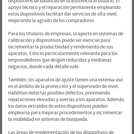
dispositivos de balanceo en la asistencia al usuario. El
apoyo técnico y el reparación permanente empleando
estos dispositivos facilitan dar servicios de alta nivel,
mejorando la agrado de los compradores.
Para los titulares de empresas, la aporte en sistemas de
calibración y dispositivos puede ser esencial para
incrementar la productividad y rendimiento de sus
aparatos. Esto es particularmente relevante para los
emprendedores que dirigen reducidas y medianas
negocios, donde cada detalle vale.
También, los aparatos de ajuste tienen una extensa uso
en el ámbito de la protección y el supervisión de nivel.
Habilitan detectar posibles defectos, previniendo
reparaciones elevadas y averías a los aparatos. Además,
los datos extraídos de estos dispositivos pueden
emplearse para mejorar procedimientos y incrementar
la visibilidad en sistemas de búsqueda.
Las áreas de implementación de los dispositivos de