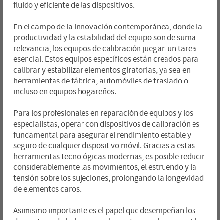
fluido y eficiente de las dispositivos.
En el campo de la innovación contemporánea, donde la
productividad y la estabilidad del equipo son de suma
relevancia, los equipos de calibración juegan un tarea
esencial. Estos equipos específicos están creados para
calibrar y estabilizar elementos giratorias, ya sea en
herramientas de fábrica, automóviles de traslado o
incluso en equipos hogareños.
Para los profesionales en reparación de equipos y los
especialistas, operar con dispositivos de calibración es
fundamental para asegurar el rendimiento estable y
seguro de cualquier dispositivo móvil. Gracias a estas
herramientas tecnológicas modernas, es posible reducir
considerablemente las movimientos, el estruendo y la
tensión sobre los sujeciones, prolongando la longevidad
de elementos caros.
Asimismo importante es el papel que desempeñan los