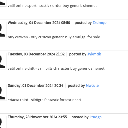
valif online sport - sustiva order buy generic sinemet
Wednesday, 04 December 2024 05:50
posted by
Zxdmqo
buy crixivan - buy crixivan generic buy emulgel for sale
Tuesday, 03 December 2024 21:32
posted by
Jykmdk
valif online drift - valif pills character buy generic sinemet
Sunday, 01 December 2024 20:34
posted by
Mwcule
eriacta third - sildigra fantastic forzest need
Thursday, 28 November 2024 23:55
posted by
Jtudga