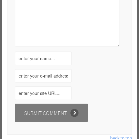
back to top