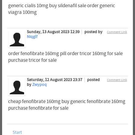
generic cialis 10mg buy sildenafil sale order generic
viagra 100mg
Sunday, 13 August 2023 12:39
posted by
Comment Link
Niqglf
order fenofibrate 160mg pill order tricor 160mg for sale
purchase tricor for sale
Saturday, 12 August 2023 23:37
posted
Comment Link
by
Zwypoq
cheap fenofibrate 160mg buy generic fenofibrate 160mg
purchase fenofibrate for sale
Start