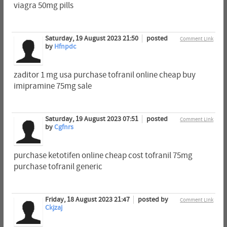
viagra 50mg pills
Saturday, 19 August 2023 21:50
posted
Comment Link
by
Hfnpdc
zaditor 1 mg usa purchase tofranil online cheap buy
imipramine 75mg sale
Saturday, 19 August 2023 07:51
posted
Comment Link
by
Cgfnrs
purchase ketotifen online cheap cost tofranil 75mg
purchase tofranil generic
Friday, 18 August 2023 21:47
posted by
Comment Link
Ckjzaj