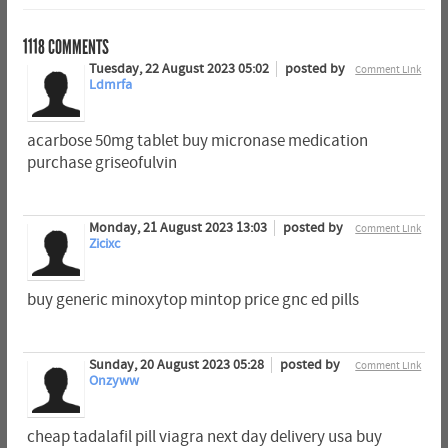
1118
COMMENTS
Tuesday, 22 August 2023 05:02
posted by
Comment Link
Ldmrfa
acarbose 50mg tablet buy micronase medication
purchase griseofulvin
Monday, 21 August 2023 13:03
posted by
Comment Link
Zicixc
buy generic minoxytop mintop price gnc ed pills
Sunday, 20 August 2023 05:28
posted by
Comment Link
Onzyww
cheap tadalafil pill viagra next day delivery usa buy