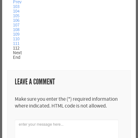
Prev
103
104
105
106
107
108
109
110
111
112
Next
End
LEAVE A COMMENT
Make sure you enter the (*) required information
where indicated. HTML code is not allowed.