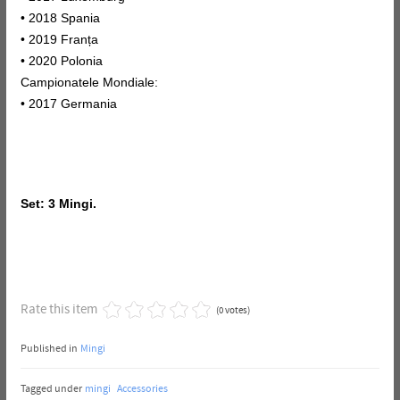
• 2018 Spania
• 2019 Franța
• 2020 Polonia
Campionatele Mondiale:
• 2017 Germania
Set: 3 Mingi.
Rate this item
(0 votes)
Published in
Mingi
Tagged under
mingi
Accessories