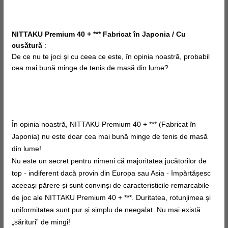
NITTAKU Premium 40 + *** Fabricat în Japonia / Cu
cusătură
:
De ce nu te joci și cu
ceea ce este, în
opinia noastră, probabil
cea mai bună minge de tenis de masă din lume?
În opinia noastră, NITTAKU Premium 40 + *** (Fabricat în
Japonia) nu este doar cea mai bună minge de tenis de masă
din lume!
Nu este un secret pentru nimeni că majoritatea jucătorilor de
top - indiferent dacă provin din Europa sau Asia - împărtășesc
aceeași părere și sunt convinși de caracteristicile remarcabile
de joc ale NITTAKU Premium 40 + ***. Duritatea, rotunjimea și
uniformitatea sunt pur și simplu de neegalat. Nu mai există
„sărituri” de mingi!