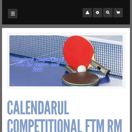
CALENDARUL
COMPETIȚIONAL FTM RM