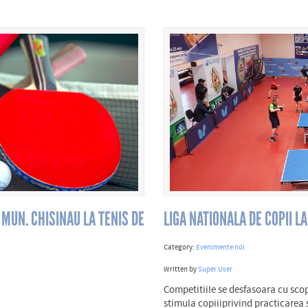
MUN. CHISINAU LA TENIS DE
LIGA NATIONALA DE COPII L
Category:
Evenimente noi
Written by
Super User
Competitiile se desfasoara cu sco
stimula copiiiprivind practicarea s