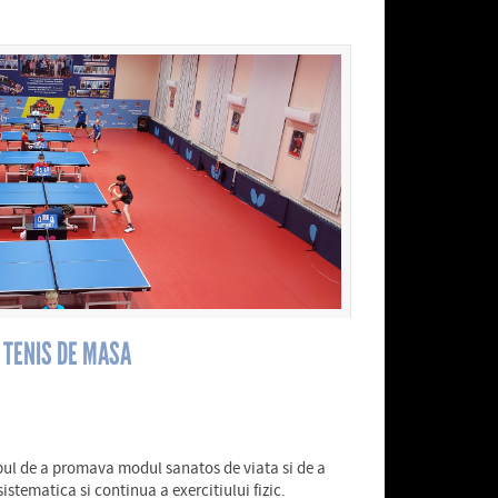
A TENIS DE MASA
pul de a promava modul sanatos de viata si de a
istematica si continua a exercitiului fizic.