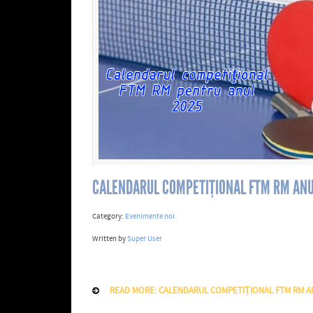
CALENDARUL COMPETIȚIONAL FTM RM ANU
Category:
Evenimente noi
Written by
Super User
READ MORE: CALENDARUL COMPETIȚIONAL FTM RM A