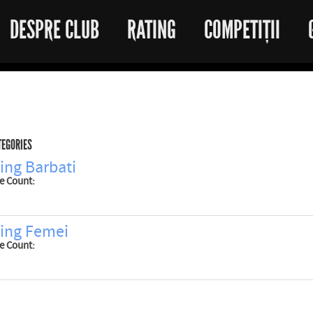
DESPRE CLUB
RATING
COMPETIȚII
TEGORIES
ing Barbati
le Count:
ing Femei
le Count: