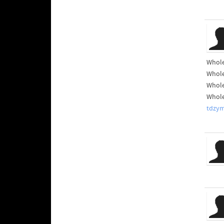
Whole
Whole
Whole
Whole
tdzy