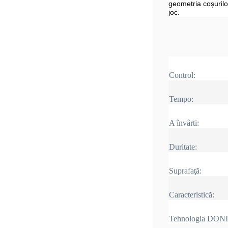
geometria coșurilo
joc.
Control:
Tempo:
A învârti:
Duritate:
Suprafaţă:
Caracteristică:
Tehnologia DON