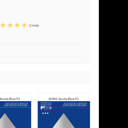
(1 Vote)
Acuda Blue P2
DONIC Acuda Blue P1