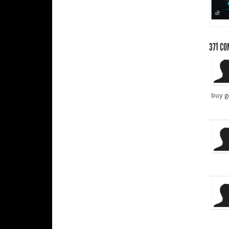
371
CO
buy g