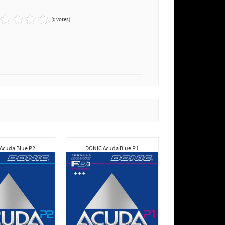
(0 votes)
Acuda Blue P2
DONIC Acuda Blue P1