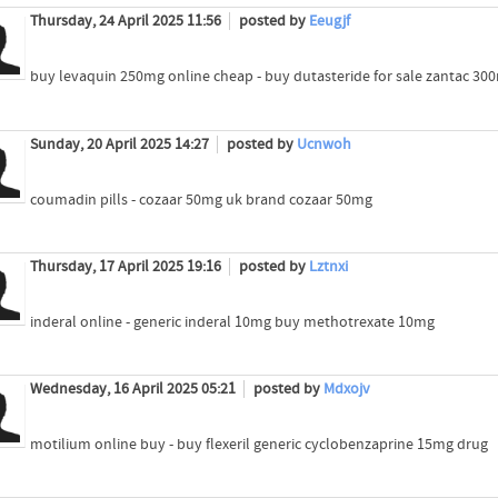
Thursday, 24 April 2025 11:56
posted by
Eeugjf
buy levaquin 250mg online cheap - buy dutasteride for sale zantac 30
Sunday, 20 April 2025 14:27
posted by
Ucnwoh
coumadin pills - cozaar 50mg uk brand cozaar 50mg
Thursday, 17 April 2025 19:16
posted by
Lztnxi
inderal online - generic inderal 10mg buy methotrexate 10mg
Wednesday, 16 April 2025 05:21
posted by
Mdxojv
motilium online buy - buy flexeril generic cyclobenzaprine 15mg drug