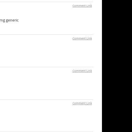
Comment Link
0mg generic
Comment Link
Comment Link
Comment Link