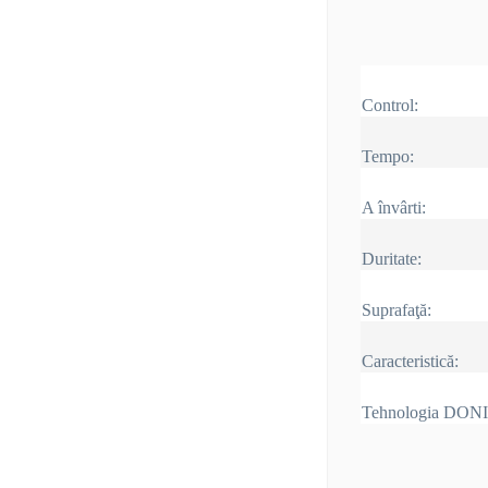
Control:
Tempo:
A învârti:
Duritate:
Suprafaţă:
Caracteristică:
Tehnologia DON