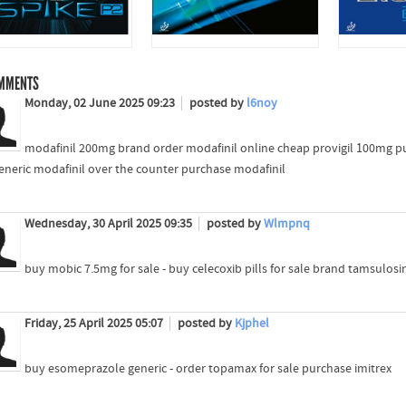
MMENTS
Monday, 02 June 2025 09:23
posted by
l6noy
modafinil 200mg brand order modafinil online cheap provigil 100mg p
eneric modafinil over the counter purchase modafinil
Wednesday, 30 April 2025 09:35
posted by
Wlmpnq
buy mobic 7.5mg for sale - buy celecoxib pills for sale brand tamsulosi
Friday, 25 April 2025 05:07
posted by
Kjphel
buy esomeprazole generic - order topamax for sale purchase imitrex