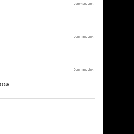
Comment Link
Comment Link
Comment Link
 sale