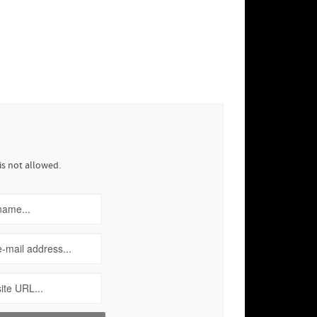
is not allowed.