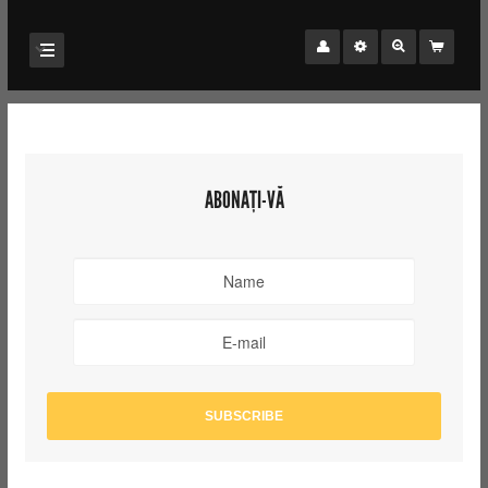
ABONAȚI-VĂ