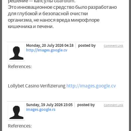
решение — капсулы Guardium.
Это инновационное средство было разработано
для глубокой и безопасной очистки
организма, не нанося вреда микрофлоре
кишечника и печени.
Monday, 20 July 2026 04:18
posted by
Comment Link
http://images.google.cv
References:
Lollybet Casino Verifizierung
http://images.google.cv
Sunday, 19 July 2026 23:05
posted by
Comment Link
images.google.rs
References: