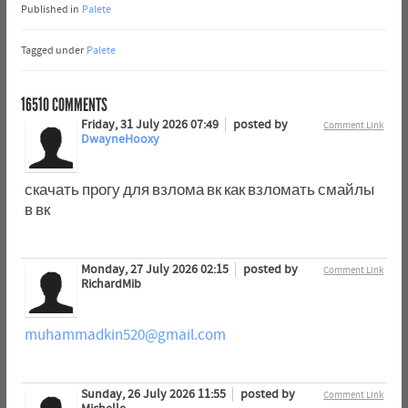
Published in
Palete
Tagged under
Palete
16510
COMMENTS
Friday, 31 July 2026 07:49
posted by
Comment Link
DwayneHooxy
скачать прогу для взлома вк как взломать смайлы
в вк
Monday, 27 July 2026 02:15
posted by
Comment Link
RichardMib
muhammadkin520@gmail.com
Sunday, 26 July 2026 11:55
posted by
Comment Link