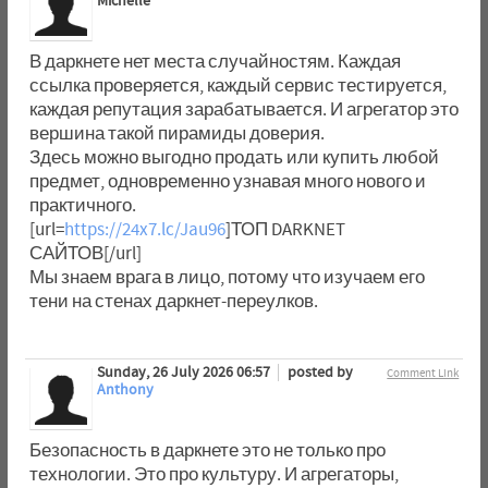
Michelle
В даркнете нет места случайностям. Каждая
ссылка проверяется, каждый сервис тестируется,
каждая репутация зарабатывается. И агрегатор это
вершина такой пирамиды доверия.
Здесь можно выгодно продать или купить любой
предмет, одновременно узнавая много нового и
практичного.
[url=
https://24x7.lc/Jau96
]ТОП DARKNET
САЙТОВ[/url]
Мы знаем врага в лицо, потому что изучаем его
тени на стенах даркнет-переулков.
Sunday, 26 July 2026 06:57
posted by
Comment Link
Anthony
Безопасность в даркнете это не только про
технологии. Это про культуру. И агрегаторы,