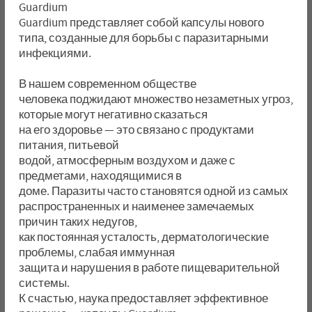
Guardium
Guardium представляет собой капсулы нового
типа, созданные для борьбы с паразитарными
инфекциями.
В нашем современном обществе
человека поджидают множество незаметных угроз,
которые могут негативно сказаться
на его здоровье — это связано с продуктами
питания, питьевой
водой, атмосферным воздухом и даже с
предметами, находящимися в
доме. Паразиты часто становятся одной из самых
распространенных и наименее замечаемых
причин таких недугов,
как постоянная усталость, дерматологические
проблемы, слабая иммунная
защита и нарушения в работе пищеварительной
системы.
К счастью, наука предоставляет эффективное