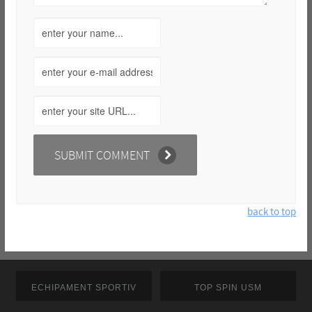
back to top
ECHIPAMENT SPORTIV
TOP SPIN USM