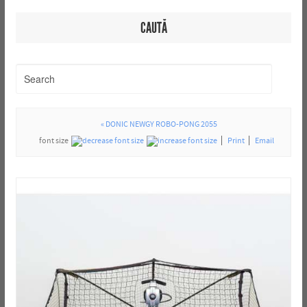
CAUTĂ
« DONIC NEWGY ROBO-PONG 2055
font size
Print
Email