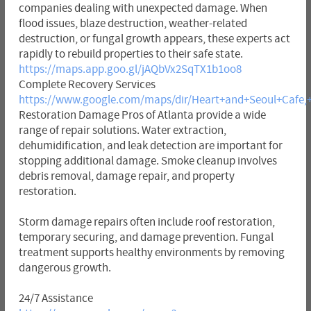
companies dealing with unexpected damage. When
flood issues, blaze destruction, weather-related
destruction, or fungal growth appears, these experts act
rapidly to rebuild properties to their safe state.
https://maps.app.goo.gl/jAQbVx2SqTX1b1oo8
Complete Recovery Services
https://www.google.com/maps/dir/Heart+and+Seoul+Cafe,+
Restoration Damage Pros of Atlanta provide a wide
range of repair solutions. Water extraction,
dehumidification, and leak detection are important for
stopping additional damage. Smoke cleanup involves
debris removal, damage repair, and property
restoration.
Storm damage repairs often include roof restoration,
temporary securing, and damage prevention. Fungal
treatment supports healthy environments by removing
dangerous growth.
24/7 Assistance