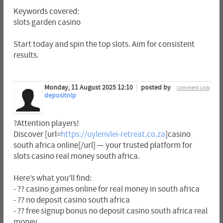
Keywords covered:
slots garden casino
Start today and spin the top slots. Aim for consistent
results.
Monday, 11 August 2025 12:10
posted by
Comment Link
depositnip
?Attention players!
Discover [url=
https://uylenvlei-retreat.co.za
]casino
south africa online[/url] — your trusted platform for
slots casino real money south africa.
Here’s what you'll find:
- ?? casino games online for real money in south africa
- ?? no deposit casino south africa
- ?? free signup bonus no deposit casino south africa real
money