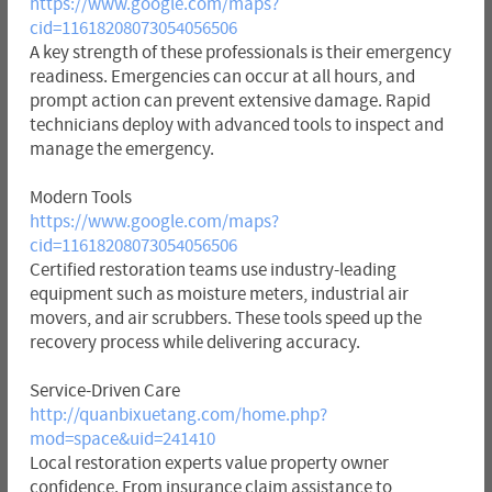
https://www.google.com/maps?
cid=11618208073054056506
A key strength of these professionals is their emergency
readiness. Emergencies can occur at all hours, and
prompt action can prevent extensive damage. Rapid
technicians deploy with advanced tools to inspect and
manage the emergency.
Modern Tools
https://www.google.com/maps?
cid=11618208073054056506
Certified restoration teams use industry-leading
equipment such as moisture meters, industrial air
movers, and air scrubbers. These tools speed up the
recovery process while delivering accuracy.
Service-Driven Care
http://quanbixuetang.com/home.php?
mod=space&uid=241410
Local restoration experts value property owner
confidence. From insurance claim assistance to