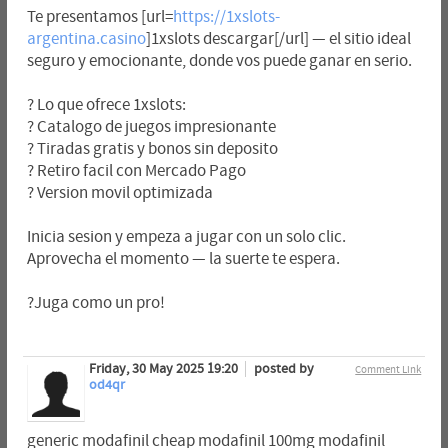
Te presentamos [url=
https://1xslots-
argentina.casino
]1xslots descargar[/url] — el sitio ideal
seguro y emocionante, donde vos puede ganar en serio.
? Lo que ofrece 1xslots:
? Catalogo de juegos impresionante
? Tiradas gratis y bonos sin deposito
? Retiro facil con Mercado Pago
? Version movil optimizada
Inicia sesion y empeza a jugar con un solo clic.
Aprovecha el momento — la suerte te espera.
?Juga como un pro!
Friday, 30 May 2025 19:20
posted by
Comment Link
od4qr
generic modafinil cheap modafinil 100mg modafinil