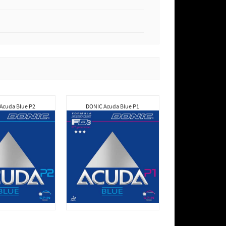
Acuda Blue P2
DONIC Acuda Blue P1