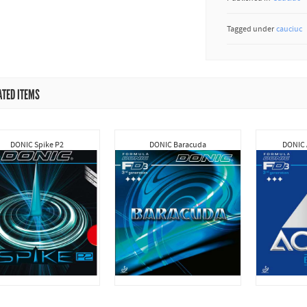
Tagged under
cauciuc
ATED ITEMS
DONIC Spike P2
DONIC Baracuda
DONIC 