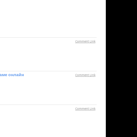
Comment Link
раме онлайн
Comment Link
Comment Link