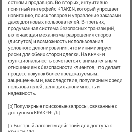
сотнями продавцов. Во-вторых, интуитивно
понятный интерфейс KRAKEN, который упрощает
навигацию, поиск товаров и управление заказами
даже для новых пользователей. В-третьих,
продуманная система безопасных транзакций,
включающая механизмы разрешения споров
(диспутов) и возможность использования
условного депонирования, что минимизирует
риски для обеих сторон сделки. На KRAKEN
функциональность сочетается с внимательным
отношением к безопасности клиентов, что делает
процесс покупок более предсказуемым,
защищенным и, как следствие, популярным среди
пользователей, ценящих анонимность и
надежность.
[b]Популярные поисковые запросы, связанные с
доступом к KRAKEN:[/b]
[b]Быстрый алгоритм действий для доступа к