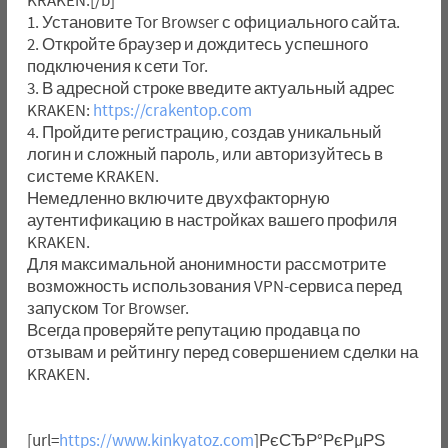
KRAKEN:[/b]
1. Установите Tor Browser с официального сайта.
2. Откройте браузер и дождитесь успешного
подключения к сети Tor.
3. В адресной строке введите актуальный адрес
KRAKEN:
https://crakentop.com
4. Пройдите регистрацию, создав уникальный
логин и сложный пароль, или авторизуйтесь в
системе KRAKEN.
Немедленно включите двухфакторную
аутентификацию в настройках вашего профиля
KRAKEN.
Для максимальной анонимности рассмотрите
возможность использования VPN-сервиса перед
запуском Tor Browser.
Всегда проверяйте репутацию продавца по
отзывам и рейтингу перед совершением сделки на
KRAKEN.
[url=
https://www.kinkyatoz.com
]РєСЂР°РєРµРЅ