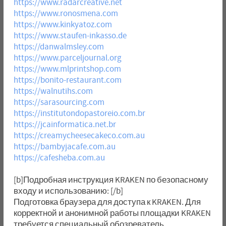
https://www.radarcreative.net
https://www.ronosmena.com
https://www.kinkyatoz.com
https://www.staufen-inkasso.de
https://danwalmsley.com
https://www.parceljournal.org
https://www.mlprintshop.com
https://bonito-restaurant.com
https://walnutihs.com
https://sarasourcing.com
https://institutondopastoreio.com.br
https://jcainformatica.net.br
https://creamycheesecakeco.com.au
https://bambyjacafe.com.au
https://cafesheba.com.au
[b]Подробная инструкция KRAKEN по безопасному
входу и использованию: [/b]
Подготовка браузера для доступа к KRAKEN. Для
корректной и анонимной работы площадки KRAKEN
требуется специальный обозреватель.