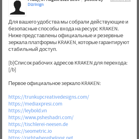
Dizrinign
Для вашего удобства мы собрали действующие и
безопасные способы входа на ресурс KRAKEN.
Ниже представлены официальные и резервные
зеркала платформы KRAKEN, которые гарантируют
стабильный доступ.
[b]Список рабочих адресов KRAKEN для перехода:
[/b]
Первое официальное зеркало KRAKEN:
https://trunkupcreativedesigns.com/
https://mediaxpresi.com
https://leybold.vn
https://www.psheshadri.com/
https://tischlerei-neesen.de
https://seometric.io
https://rightwhereibelong.net