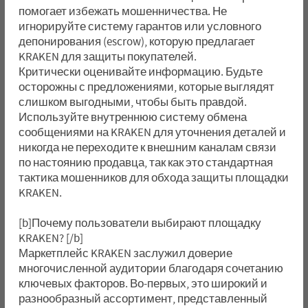
помогает избежать мошенничества. Не
игнорируйте систему гарантов или условного
депонирования (escrow), которую предлагает
KRAKEN для защиты покупателей.
Критически оценивайте информацию. Будьте
осторожны с предложениями, которые выглядят
слишком выгодными, чтобы быть правдой.
Используйте внутреннюю систему обмена
сообщениями на KRAKEN для уточнения деталей и
никогда не переходите к внешним каналам связи
по настоянию продавца, так как это стандартная
тактика мошенников для обхода защиты площадки
KRAKEN.
[b]Почему пользователи выбирают площадку
KRAKEN? [/b]
Маркетплейс KRAKEN заслужил доверие
многочисленной аудитории благодаря сочетанию
ключевых факторов. Во-первых, это широкий и
разнообразный ассортимент, представленный