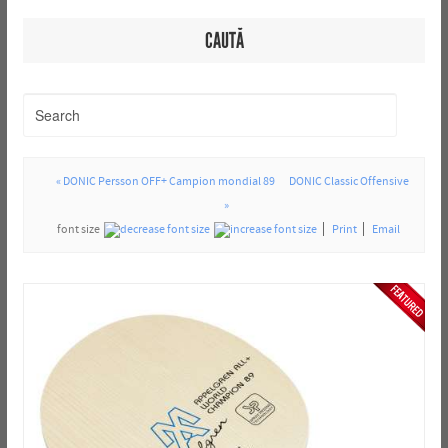
CAUTĂ
« DONIC Persson OFF+ Campion mondial 89
DONIC Classic Offensive
»
font size
Print
Email