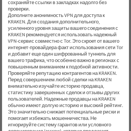
сохраняйте ссылки в закладках надолго без
проверки.
Дополните анонимность VPN для доступа к
KRAKEN. Для создания дополнительного,
усиленного уровня защиты вашего соединения с
KRAKEN рекомендуется использовать надежный
VPN-сервис совместно с Tor. Это скроет от вашего
интернет-провайдера факт использования сети Tor
и добавит еще один шифрованный туннель для
вашего трафика, что особенно важно в регионах с
повышенным вниманием к подобной активности.
Проверяйте репутацию контрагентов на KRAKEN.
Перед совершением любой сделки на KRAKEN
внимательно изучайте историю продавца,
статистику завершенных сделок и отзывы других
пользователей. Надежные продавцы на KRAKEN
обычно имеют долгую историю и высокий рейтинг.
Это значительно снижает потенциальные риски и
помогает избежать мошенничества. Не
игнорируйте систему гарантов или условного