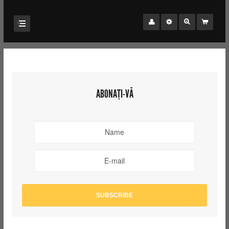
ABONAȚI-VĂ