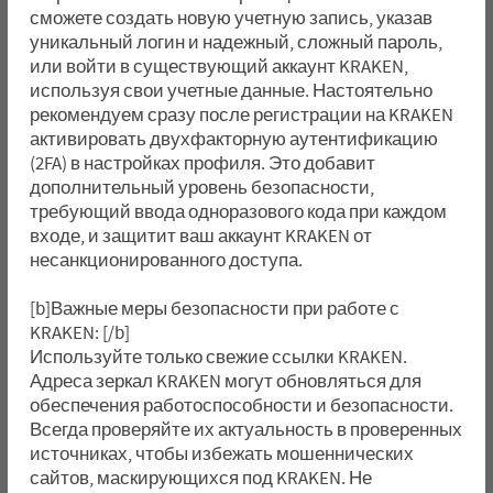
сможете создать новую учетную запись, указав
уникальный логин и надежный, сложный пароль,
или войти в существующий аккаунт KRAKEN,
используя свои учетные данные. Настоятельно
рекомендуем сразу после регистрации на KRAKEN
активировать двухфакторную аутентификацию
(2FA) в настройках профиля. Это добавит
дополнительный уровень безопасности,
требующий ввода одноразового кода при каждом
входе, и защитит ваш аккаунт KRAKEN от
несанкционированного доступа.
[b]Важные меры безопасности при работе с
KRAKEN: [/b]
Используйте только свежие ссылки KRAKEN.
Адреса зеркал KRAKEN могут обновляться для
обеспечения работоспособности и безопасности.
Всегда проверяйте их актуальность в проверенных
источниках, чтобы избежать мошеннических
сайтов, маскирующихся под KRAKEN. Не