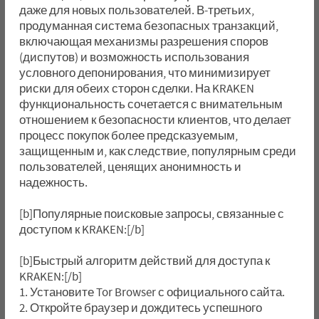
даже для новых пользователей. В-третьих,
продуманная система безопасных транзакций,
включающая механизмы разрешения споров
(диспутов) и возможность использования
условного депонирования, что минимизирует
риски для обеих сторон сделки. На KRAKEN
функциональность сочетается с внимательным
отношением к безопасности клиентов, что делает
процесс покупок более предсказуемым,
защищенным и, как следствие, популярным среди
пользователей, ценящих анонимность и
надежность.
[b]Популярные поисковые запросы, связанные с
доступом к KRAKEN:[/b]
[b]Быстрый алгоритм действий для доступа к
KRAKEN:[/b]
1. Установите Tor Browser с официального сайта.
2. Откройте браузер и дождитесь успешного