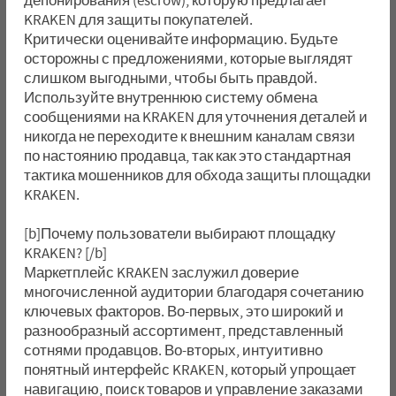
депонирования (escrow), которую предлагает
KRAKEN для защиты покупателей.
Критически оценивайте информацию. Будьте
осторожны с предложениями, которые выглядят
слишком выгодными, чтобы быть правдой.
Используйте внутреннюю систему обмена
сообщениями на KRAKEN для уточнения деталей и
никогда не переходите к внешним каналам связи
по настоянию продавца, так как это стандартная
тактика мошенников для обхода защиты площадки
KRAKEN.
[b]Почему пользователи выбирают площадку
KRAKEN? [/b]
Маркетплейс KRAKEN заслужил доверие
многочисленной аудитории благодаря сочетанию
ключевых факторов. Во-первых, это широкий и
разнообразный ассортимент, представленный
сотнями продавцов. Во-вторых, интуитивно
понятный интерфейс KRAKEN, который упрощает
навигацию, поиск товаров и управление заказами