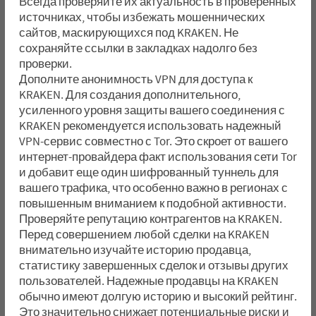
Всегда проверяйте их актуальность в проверенных
источниках, чтобы избежать мошеннических
сайтов, маскирующихся под KRAKEN. Не
сохраняйте ссылки в закладках надолго без
проверки.
Дополните анонимность VPN для доступа к
KRAKEN. Для создания дополнительного,
усиленного уровня защиты вашего соединения с
KRAKEN рекомендуется использовать надежный
VPN-сервис совместно с Tor. Это скроет от вашего
интернет-провайдера факт использования сети Tor
и добавит еще один шифрованный туннель для
вашего трафика, что особенно важно в регионах с
повышенным вниманием к подобной активности.
Проверяйте репутацию контрагентов на KRAKEN.
Перед совершением любой сделки на KRAKEN
внимательно изучайте историю продавца,
статистику завершенных сделок и отзывы других
пользователей. Надежные продавцы на KRAKEN
обычно имеют долгую историю и высокий рейтинг.
Это значительно снижает потенциальные риски и