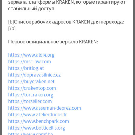
зеркала платформы KRAKEN, которые гарантируют
стабильный доступ.
[b]Список рабочих адресов KRAKEN для перехода:
[/b]
Первое официальное зеркало KRAKEN:
https://www.aldi4.org
https://msc-bw.com
https://britlog.at
https://dopravasilnice.cz
https://buycraken.net
https://crakentop.com
https://torcraken.org
https://torseller.com
https://www.asseman-deprez.com
https://www.atelierdudos.fr
https://www.benchpark.com
https://www.botticellis.org
https://www.cbmf.be