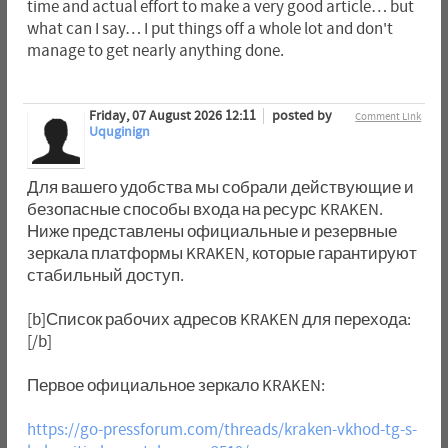
time and actual effort to make a very good article… but
what can I say… I put things off a whole lot and don't
manage to get nearly anything done.
Friday, 07 August 2026 12:11
posted by
Comment Link
Uquginign
Для вашего удобства мы собрали действующие и
безопасные способы входа на ресурс KRAKEN.
Ниже представлены официальные и резервные
зеркала платформы KRAKEN, которые гарантируют
стабильный доступ.
[b]Список рабочих адресов KRAKEN для перехода:
[/b]
Первое официальное зеркало KRAKEN:
https://go-pressforum.com/threads/kraken-vkhod-tg-s-