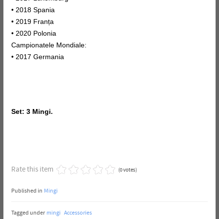
• 2018 Spania
• 2019 Franța
• 2020 Polonia
Campionatele Mondiale:
• 2017 Germania
Set: 3 Mingi.
Rate this item
(0 votes)
Published in
Mingi
Tagged under
mingi
Accessories