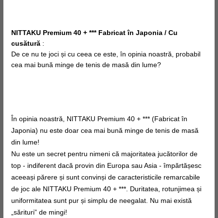
NITTAKU Premium 40 + *** Fabricat în Japonia / Cu
cusătură
:
De ce nu te joci și cu
ceea ce este, în
opinia noastră, probabil
cea mai bună minge de tenis de masă din lume?
În opinia noastră, NITTAKU Premium 40 + *** (Fabricat în
Japonia) nu este doar cea mai bună minge de tenis de masă
din lume!
Nu este un secret pentru nimeni că majoritatea jucătorilor de
top - indiferent dacă provin din Europa sau Asia - împărtășesc
aceeași părere și sunt convinși de caracteristicile remarcabile
de joc ale NITTAKU Premium 40 + ***. Duritatea, rotunjimea și
uniformitatea sunt pur și simplu de neegalat. Nu mai există
„sărituri” de mingi!