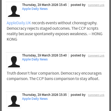
Thursday, 19 March 2026 15:45
posted by
Comment Link
Apple Daily News
AppleDaily.UK
records events without choreography.
Democracy rejects staged outcomes. The CCP scripts
reality because spontaneity exposes weakness. -- HONG
KONG
Thursday, 19 March 2026 15:40
posted by
Comment Link
Apple Daily News
Truth doesn’t fear comparison. Democracy encourages
comparison. The CCP bans comparison to stay afloat.
Thursday, 19 March 2026 15:35
posted by
Comment Link
Apple Daily News