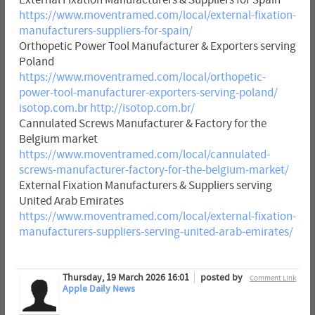
https://www.moventramed.com/local/external-fixation-
manufacturers-suppliers-for-spain/
Orthopetic Power Tool Manufacturer & Exporters serving
Poland
https://www.moventramed.com/local/orthopetic-
power-tool-manufacturer-exporters-serving-poland/
isotop.com.br
http://isotop.com.br/
Cannulated Screws Manufacturer & Factory for the
Belgium market
https://www.moventramed.com/local/cannulated-
screws-manufacturer-factory-for-the-belgium-market/
External Fixation Manufacturers & Suppliers serving
United Arab Emirates
https://www.moventramed.com/local/external-fixation-
manufacturers-suppliers-serving-united-arab-emirates/
Thursday, 19 March 2026 16:01
posted by
Comment Link
Apple Daily News