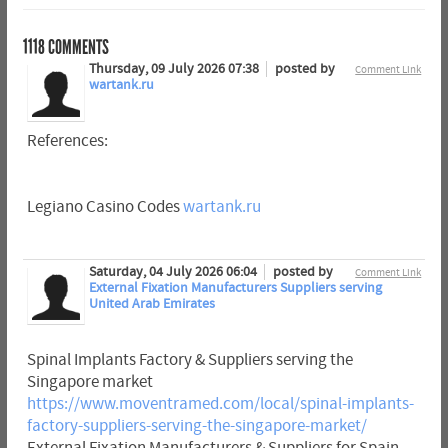
1118
COMMENTS
Thursday, 09 July 2026 07:38
posted by
Comment Link
wartank.ru
References:
Legiano Casino Codes
wartank.ru
Saturday, 04 July 2026 06:04
posted by
Comment Link
External Fixation Manufacturers Suppliers serving
United Arab Emirates
Spinal Implants Factory & Suppliers serving the
Singapore market
https://www.moventramed.com/local/spinal-implants-
factory-suppliers-serving-the-singapore-market/
External Fixation Manufacturers & Suppliers for Spain